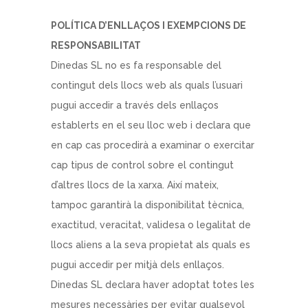
POLÍTICA D’ENLLAÇOS I EXEMPCIONS DE
RESPONSABILITAT
Dinedas SL no es fa responsable del
contingut dels llocs web als quals l’usuari
pugui accedir a través dels enllaços
establerts en el seu lloc web i declara que
en cap cas procedirà a examinar o exercitar
cap tipus de control sobre el contingut
d’altres llocs de la xarxa. Així mateix,
tampoc garantirà la disponibilitat tècnica,
exactitud, veracitat, validesa o legalitat de
llocs aliens a la seva propietat als quals es
pugui accedir per mitjà dels enllaços.
Dinedas SL declara haver adoptat totes les
mesures necessàries per evitar qualsevol