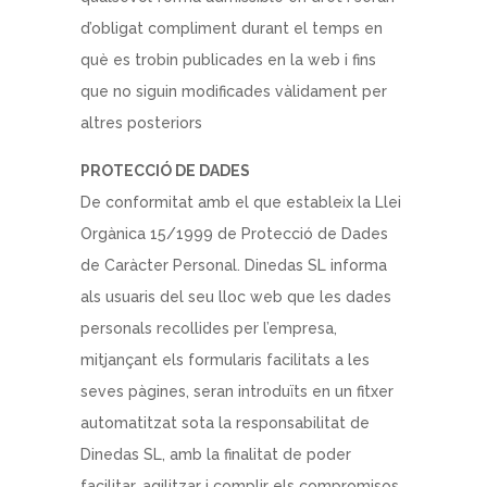
d’obligat compliment durant el temps en
què es trobin publicades en la web i fins
que no siguin modificades vàlidament per
altres posteriors
PROTECCIÓ DE DADES
De conformitat amb el que estableix la Llei
Orgànica 15/1999 de Protecció de Dades
de Caràcter Personal. Dinedas SL informa
als usuaris del seu lloc web que les dades
personals recollides per l’empresa,
mitjançant els formularis facilitats a les
seves pàgines, seran introduïts en un fitxer
automatitzat sota la responsabilitat de
Dinedas SL, amb la finalitat de poder
facilitar, agilitzar i complir els compromisos