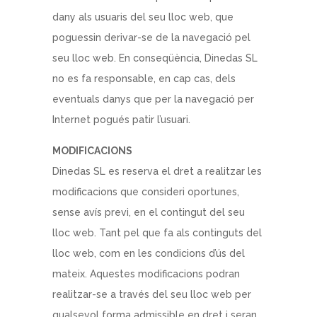
dany als usuaris del seu lloc web, que
poguessin derivar-se de la navegació pel
seu lloc web. En conseqüència, Dinedas SL
no es fa responsable, en cap cas, dels
eventuals danys que per la navegació per
Internet pogués patir l’usuari.
MODIFICACIONS
Dinedas SL es reserva el dret a realitzar les
modificacions que consideri oportunes,
sense avís previ, en el contingut del seu
lloc web. Tant pel que fa als continguts del
lloc web, com en les condicions d’ús del
mateix. Aquestes modificacions podran
realitzar-se a través del seu lloc web per
qualsevol forma admissible en dret i seran