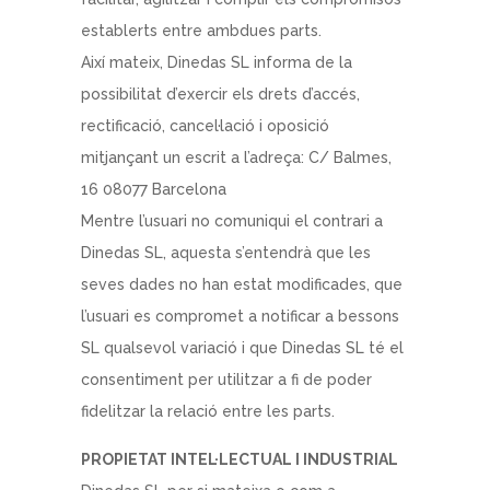
establerts entre ambdues parts.
Així mateix, Dinedas SL informa de la
possibilitat d’exercir els drets d’accés,
rectificació, cancel·lació i oposició
mitjançant un escrit a l’adreça: C/ Balmes,
16 08077 Barcelona
Mentre l’usuari no comuniqui el contrari a
Dinedas SL, aquesta s’entendrà que les
seves dades no han estat modificades, que
l’usuari es compromet a notificar a bessons
SL qualsevol variació i que Dinedas SL té el
consentiment per utilitzar a fi de poder
fidelitzar la relació entre les parts.
PROPIETAT INTEL·LECTUAL I INDUSTRIAL