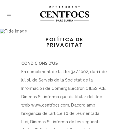
POLÍTICA DE
PRIVACITAT
CONDICIONS D’ÚS
En compliment de la Llei 34/2002, de 11 de
juliol, de Serveis de la Societat de la
Informació i de Comerç Electrònic [LSSI-CE).
Dinedas SL informa que és titular del lloc
web www.centfocs.com. D’acord amb
l’exigència de l’article 10 de l’esmentada
Llei, Dinedas SL informa de les següents