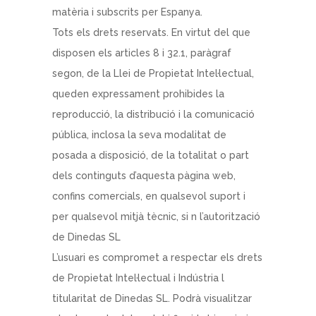
matèria i subscrits per Espanya.
Tots els drets reservats. En virtut del que
disposen els articles 8 i 32.1, paràgraf
segon, de la Llei de Propietat Intel·lectual,
queden expressament prohibides la
reproducció, la distribució i la comunicació
pública, inclosa la seva modalitat de
posada a disposició, de la totalitat o part
dels continguts d’aquesta pàgina web,
confins comercials, en qualsevol suport i
per qualsevol mitjà tècnic, si n l’autorització
de Dinedas SL
L’usuari es compromet a respectar els drets
de Propietat Intel·lectual i Indústria l
titularitat de Dinedas SL. Podrà visualitzar