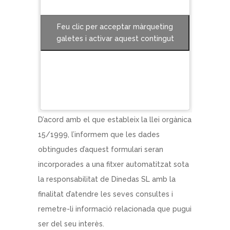
Feu clic per acceptar màrqueting
galetes i activar aquest contingut
D’acord amb el que estableix la llei orgànica
15/1999, l’informem que les dades
obtingudes d’aquest formulari seran
incorporades a una fitxer automatitzat sota
la responsabilitat de Dinedas SL amb la
finalitat d’atendre les seves consultes i
remetre-li informació relacionada que pugui
ser del seu interès.