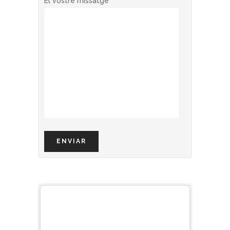
El vostre missatge