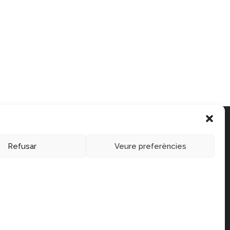
Refusar
Veure preferències
Política de vendes
Política de privacitat
Cookies policy