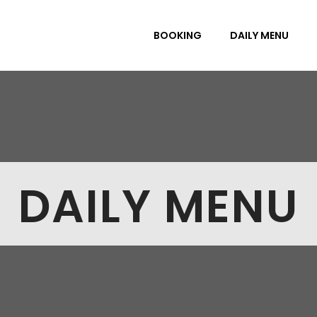
BOOKING
DAILY MENU
DAILY MENU